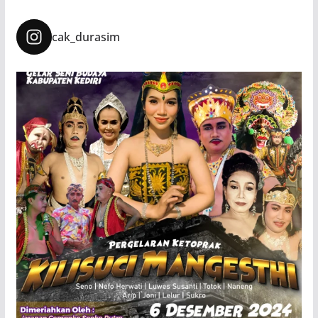
cak_durasim