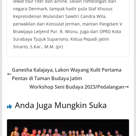
lewat tour riter dan airline. Selain rombongan dari
negara Denmark, tampak hadir pula Staf Khusus
Kepresidenan Wulandari Sawitri Candra Wila,
perwakilan dari Konsulat Jerman, mantan Pangdam V
Brawijaya Letjend Pur. R. Wisnu. Juga dari DPRD Kota
Surabaya Tjujuk Supariono, Ketua Pepadi Jatim
Sinarto, S.Kar., M.M. (pr)
Ganesha Kalajaya, Lakon Wayang Kulit Pertama
Pentas di Taman Budaya Jatim
Workshop Seni Budaya 2023/Pedalangan
Anda Juga Mungkin Suka