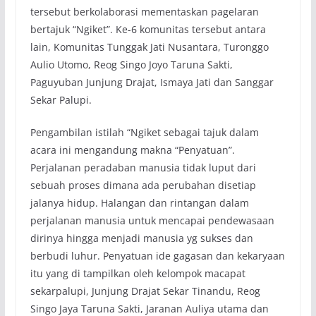
tersebut berkolaborasi mementaskan pagelaran
bertajuk “Ngiket”. Ke-6 komunitas tersebut antara
lain, Komunitas Tunggak Jati Nusantara, Turonggo
Aulio Utomo, Reog Singo Joyo Taruna Sakti,
Paguyuban Junjung Drajat, Ismaya Jati dan Sanggar
Sekar Palupi.
Pengambilan istilah “Ngiket sebagai tajuk dalam
acara ini mengandung makna “Penyatuan”.
Perjalanan peradaban manusia tidak luput dari
sebuah proses dimana ada perubahan disetiap
jalanya hidup. Halangan dan rintangan dalam
perjalanan manusia untuk mencapai pendewasaan
dirinya hingga menjadi manusia yg sukses dan
berbudi luhur. Penyatuan ide gagasan dan kekaryaan
itu yang di tampilkan oleh kelompok macapat
sekarpalupi, Junjung Drajat Sekar Tinandu, Reog
Singo Jaya Taruna Sakti, Jaranan Auliya utama dan