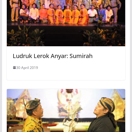
Ludruk Lerok Anyar: Sumirah
30 April 2019