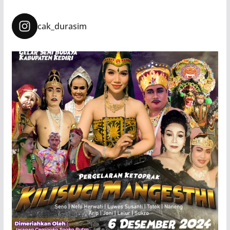
cak_durasim