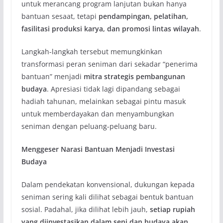
untuk merancang program lanjutan bukan hanya
bantuan sesaat, tetapi
pendampingan, pelatihan,
fasilitasi produksi karya, dan promosi lintas wilayah
.
Langkah-langkah tersebut memungkinkan
transformasi peran seniman dari sekadar “penerima
bantuan” menjadi
mitra strategis pembangunan
budaya
. Apresiasi tidak lagi dipandang sebagai
hadiah tahunan, melainkan sebagai pintu masuk
untuk memberdayakan dan menyambungkan
seniman dengan peluang-peluang baru.
Menggeser Narasi Bantuan Menjadi Investasi
Budaya
Dalam pendekatan konvensional, dukungan kepada
seniman sering kali dilihat sebagai bentuk bantuan
sosial. Padahal, jika dilihat lebih jauh,
setiap rupiah
yang diinvestasikan dalam seni dan budaya akan