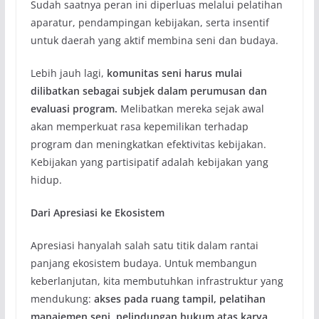
Sudah saatnya peran ini diperluas melalui pelatihan
aparatur, pendampingan kebijakan, serta insentif
untuk daerah yang aktif membina seni dan budaya.
Lebih jauh lagi,
komunitas seni harus mulai
dilibatkan sebagai subjek dalam perumusan dan
evaluasi program.
Melibatkan mereka sejak awal
akan memperkuat rasa kepemilikan terhadap
program dan meningkatkan efektivitas kebijakan.
Kebijakan yang partisipatif adalah kebijakan yang
hidup.
Dari Apresiasi ke Ekosistem
Apresiasi hanyalah salah satu titik dalam rantai
panjang ekosistem budaya. Untuk membangun
keberlanjutan, kita membutuhkan infrastruktur yang
mendukung:
akses pada ruang tampil, pelatihan
manajemen seni, pelindungan hukum atas karya,