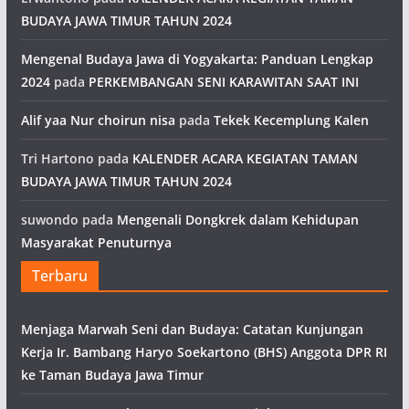
BUDAYA JAWA TIMUR TAHUN 2024
Mengenal Budaya Jawa di Yogyakarta: Panduan Lengkap
2024
pada
PERKEMBANGAN SENI KARAWITAN SAAT INI
Alif yaa Nur choirun nisa
pada
Tekek Kecemplung Kalen
Tri Hartono
pada
KALENDER ACARA KEGIATAN TAMAN
BUDAYA JAWA TIMUR TAHUN 2024
suwondo
pada
Mengenali Dongkrek dalam Kehidupan
Masyarakat Penuturnya
Terbaru
Menjaga Marwah Seni dan Budaya: Catatan Kunjungan
Kerja Ir. Bambang Haryo Soekartono (BHS) Anggota DPR RI
ke Taman Budaya Jawa Timur