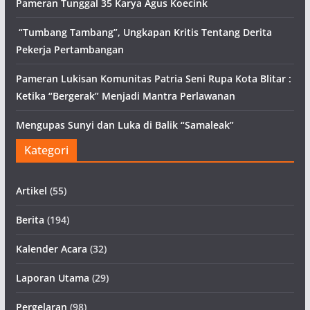
Pameran Tunggal 35 Karya Agus Koecink
“Tumbang Tambang”, Ungkapan Kritis Tentang Derita
Pekerja Pertambangan
Pameran Lukisan Komunitas Patria Seni Rupa Kota Blitar :
Ketika “Bergerak” Menjadi Mantra Perlawanan
Mengupas Sunyi dan Luka di Balik “Samaleak”
Kategori
Artikel
(55)
Berita
(194)
Kalender Acara
(32)
Laporan Utama
(29)
Pergelaran
(98)