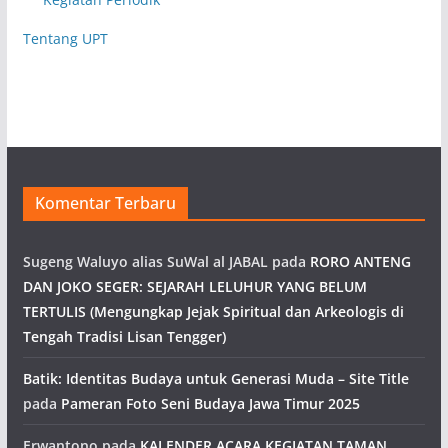
Tentang UPT
Komentar Terbaru
Sugeng Waluyo alias SuWal al JABAL
pada
RORO ANTENG
DAN JOKO SEGER: SEJARAH LELUHUR YANG BELUM
TERTULIS (Mengungkap Jejak Spiritual dan Arkeologis di
Tengah Tradisi Lisan Tengger)
Batik: Identitas Budaya untuk Generasi Muda – Site Title
pada
Pameran Foto Seni Budaya Jawa Timur 2025
Erwantono
pada
KALENDER ACARA KEGIATAN TAMAN