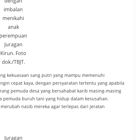
dengan
imbalan
menikahi
anak
perempuan
Juragan
Kirun. Foto
dok./TBJT.
ntang kekuasaan sang putri yang mampu memenuhi
ngin cepat kaya, dengan persyaratan tertentu yang apabila
 orang pemuda desa yang bersahabat karib masing-masing
ya pemuda buruh tani yang hidup dalam kesusahan.
erubah nasib mereka agar terlepas dari jeratan
Juragan