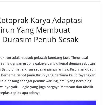
Ketoprak Karya Adaptasi
irun Yang Membuat
 Durasim Penuh Sesak
kirun adalah sosok pelawak kondang Jawa Timur asal
ersama dengan grup lawaknya yang dikenal dengan sebutan
n Bagio dimana Kirun sebagai pimpinannya. Kirun naik daun
RI bernama Depot Jamu Kirun yang pertama kali ditayangkan
 dia dipasang sebagai pemilik warung jamu yang berdialog
ainya yaitu Bagio yang juga bergaya Mataram dan Kholik
ceplas-ceplos apa adanya.