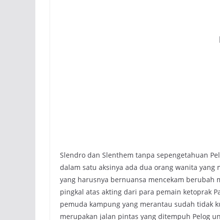
Slendro dan Slenthem tanpa sepengetahuan Pelo
dalam satu aksinya ada dua orang wanita yang
yang harusnya bernuansa mencekam berubah men
pingkal atas akting dari para pemain ketoprak Pa
pemuda kampung yang merantau sudah tidak kua
merupakan jalan pintas yang ditempuh Pelog 