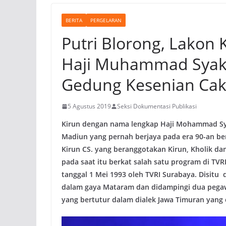
BERITA
PERGELARAN
Putri Blorong, Lakon 
Haji Muhammad Syak
Gedung Kesenian Cak
5 Agustus 2019
Seksi Dokumentasi Publikasi
Kirun dengan nama lengkap Haji Mohammad Sya
Madiun yang pernah berjaya pada era 90-an b
Kirun CS. yang beranggotakan Kirun, Kholik da
pada saat itu berkat salah satu program di TV
tanggal 1 Mei 1993 oleh TVRI Surabaya. Disitu
dalam gaya Mataram dan didampingi dua pegaw
yang bertutur dalam dialek Jawa Timuran yang 