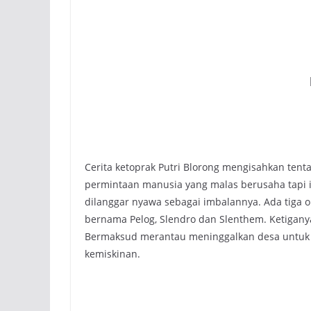
Cerita ketoprak Putri Blorong mengisahkan te
permintaan manusia yang malas berusaha tapi i
dilanggar nyawa sebagai imbalannya. Ada tiga
bernama Pelog, Slendro dan Slenthem. Ketigan
Bermaksud merantau meninggalkan desa untuk m
kemiskinan.