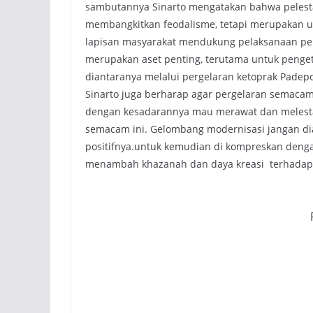
sambutannya Sinarto mengatakan bahwa pelestar
membangkitkan feodalisme, tetapi merupakan u
lapisan masyarakat mendukung pelaksanaan p
merupakan aset penting, terutama untuk penget
diantaranya melalui pergelaran ketoprak Padep
Sinarto juga berharap agar pergelaran semac
dengan kesadarannya mau merawat dan melest
semacam ini. Gelombang modernisasi jangan diang
positifnya.untuk kemudian di kompreskan deng
menambah khazanah dan daya kreasi terhadap 