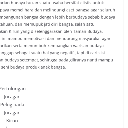
ian budaya bukan suatu usaha bersifat elistis untuk
paya memelihara dan melindungi aset bangsa agar seluruh
embangunan bangsa dengan lebih berbudaya sebab budaya
ahuan, dan memupuk jati diri bangsa, salah satu
okan Kirun yang diselenggarakan oleh Taman Budaya.
am ini mampu memotivasi dan mendorong masyarakat agar
arikan serta menumbuh kembangkan warisan budaya
gap sebagai suatu hal yang negatif , tapi di cari sisi
an budaya setempat, sehingga pada giliranya nanti mampu
seni budaya produk anak bangsa.
Pertolongan
Juragan
Pelog pada
Juragan
Kirun