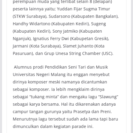
perempuan muda yang terlibat selain 8 (delapan)
peserta lainnya yaitu; Yuddan Fijar Sugma Timur
(STKW Surabaya), Sudarsono (Kabupaten Bangkalan),
Handhy Widartono (Kabupaten Kediri), Sugeng
(Kabupaten Kediri), Sony Jatmiko (Kabupaten
Nganjuk), Ignatius Ferry Dwi (Kabupetan Gresik),
Jarmani (Kota Surabaya), Slamet Juhanto (Kota
Pasuruan), dan Grup Unesa String Chamber (USC).
Alumnus prodi Pendidikan Seni Tari dan Musik
Universitas Negeri Malang itu enggan menyebut
dirinya komposer meski namanya dicantumkan
sebagai komposer. Ia lebih mengklaim dirinya
sebagai “tukang minta” dan mengaku lagu “Slawung”
sebagai karya bersama. Hal itu dikarenakan adanya
campur tangan gurunya yaitu Prasetya dan Preni.
Menurutnya lagu tersebut sudah ada lama tapi baru
dimunculkan dalam kegiatan parade ini.