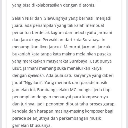
yang bisa dikolaborasikan dengan diatonis.
Selain Niar dan Slawungnya yang berhasil menjadi
juara, ada penampilan yang tak kalah membuat
penonton berdecak kagum dan heboh yaitu Jarmani
dan Jancuknya. Perwakilan dari kota Surabaya ini
menampilkan ikon jancuk. Menurut Jarmani jancuk
bukanlah kata tanpa kata makna melainkan pusaka
yang merekatkan masyarakat Surabaya. Usut punya
usut, Jarmani memang suka menelurkan karya
dengan
nyeleneh
. Ada pula satu karyanya yang diberi
judul “Nggilani”. Yang menarik dari parade musik
gamelan ini, Bambang selaku MC mengisi jeda tiap
penampilan dengan menanyai para komposernya
dan jurinya. Jadi, penonton dibuat tahu proses garap,
kendala dan harapan masing-masing komposer bagi
parade selanjutnya dan perkembangan musik
gamelan khususnya.