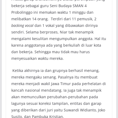
bekerja sebagai guru Seni Budaya SMAN 4
Probolinggo ini memakan waktu 1 minggu dan
melibatkan 14 orang. Terdiri dari 11 pemusik, 2
backing vo
c
al
dan 1 vokal yang dibawakan dirinya
sendiri. Selama berproses, Niar tak menampik
mengalami kesulitan mengumpulkan anggota. Hal itu
karena anggotanya ada yang berkuliah di luar kota
dan bekerja. Sehingga mau tidak mau harus
menyesuaikan waktu mereka.
Ketika akhirnya ia dan grupnya berhasil menang,
mereka mengaku senang. Pasalnya itu membuat
mereka menjadi wakil Jawa Timur pada perhelatan di
kancah nasional mendatang. Ia juga tak menampik
akan memunculkan perubahan-perubahan pada
lagunya sesuai koreksi tampilan, entitas dan garap
yang diberikan dari juri yaitu Suwandi Widianto, Joko
Susilo, dan Pambuka Kristian.