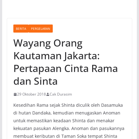
BERITA
PERGELARAN
Wayang Orang
Kautaman Jakarta:
Pertapaan Cinta Rama
dan Sinta
29 Oktober 2018
Cak Durasim
Kesedihan Rama sejak Shinta diculik oleh Dasamuka
di hutan Dandaka, kemudian menugaskan Anoman
untuk memastikan keadaan Shinta dan menakar
kekuatan pasukan Alengka. Anoman dan pasukannya
membuat keributan di Taman Soka tempat Shinta