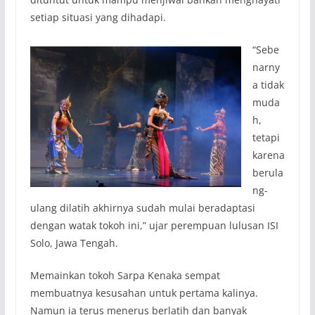
setiap situasi yang dihadapi.
“Sebe
narny
a tidak
muda
h,
tetapi
karena
berula
ng-
ulang dilatih akhirnya sudah mulai beradaptasi
dengan watak tokoh ini,” ujar perempuan lulusan ISI
Solo, Jawa Tengah.
Memainkan tokoh Sarpa Kenaka sempat
membuatnya kesusahan untuk pertama kalinya.
Namun ia terus menerus berlatih dan banyak