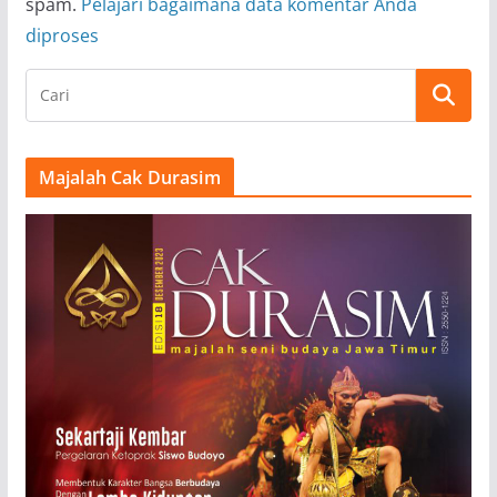
spam.
Pelajari bagaimana data komentar Anda
diproses
Majalah Cak Durasim