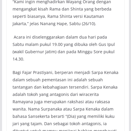
“Kami ingin menghadirkan Wayang Orang dengan
mengangkat kisah Rama dan Shinta yang berbeda
seperti biasanya, Rama Shinta versi Kautaman
Jakarta,” jelas Nanang Hape, Sabtu (26/10).
Acara ini diselenggarakan dalam dua hari pada
Sabtu malam pukul 19.00 yang dibuka oleh Gus Ipul
(wakil Gubernur Jatim) dan pada Minggu Sore pukul
14.30.
Bagi Fajar Prastiyani, berperan menjadi Sarpa Kenaka
dalam sebuah pementasan ini adalah sebuah
tantangan dan kebahagiaan tersendiri. Sarpa Kenaka
adalah tokoh yang antagonis dari wiracerita
Ramayana juga merupakan rakshasi atau raksasa
wanita. Nama Surpanaka atau Sarpa Kenaka dalam
bahasa Sansekerta berarti “(Dia) yang memiliki kuku
jari yang tajam. Dan sebagai tokoh antagonis, ia
dituntut untuk mampu menjiwai bahkan menghayati