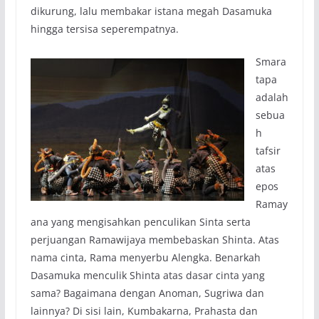
dikurung, lalu membakar istana megah Dasamuka
hingga tersisa seperempatnya.
Smara
tapa
adalah
sebua
h
tafsir
atas
epos
Ramay
ana yang mengisahkan penculikan Sinta serta
perjuangan Ramawijaya membebaskan Shinta. Atas
nama cinta, Rama menyerbu Alengka. Benarkah
Dasamuka menculik Shinta atas dasar cinta yang
sama? Bagaimana dengan Anoman, Sugriwa dan
lainnya? Di sisi lain, Kumbakarna, Prahasta dan