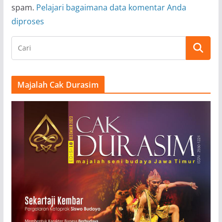
spam.
Pelajari bagaimana data komentar Anda
diproses
Majalah Cak Durasim