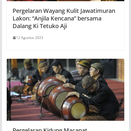
Pergelaran Wayang Kulit Jawatimuran
Lakon: “Anjila Kencana” bersama
Dalang Ki Tetuko Aji
12 Agustus 2023
Pergelaran Kidung Macapat