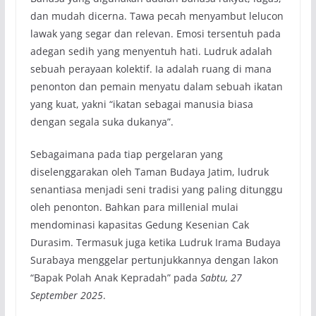
dan mudah dicerna. Tawa pecah menyambut lelucon
lawak yang segar dan relevan. Emosi tersentuh pada
adegan sedih yang menyentuh hati. Ludruk adalah
sebuah perayaan kolektif. Ia adalah ruang di mana
penonton dan pemain menyatu dalam sebuah ikatan
yang kuat, yakni “ikatan sebagai manusia biasa
dengan segala suka dukanya”.
Sebagaimana pada tiap pergelaran yang
diselenggarakan oleh Taman Budaya Jatim, ludruk
senantiasa menjadi seni tradisi yang paling ditunggu
oleh penonton. Bahkan para millenial mulai
mendominasi kapasitas Gedung Kesenian Cak
Durasim. Termasuk juga ketika Ludruk Irama Budaya
Surabaya menggelar pertunjukkannya dengan lakon
“Bapak Polah Anak Kepradah” pada
Sabtu, 27
September 2025
.