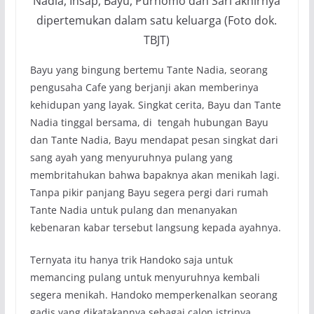
Nadia, Insap, Bayu, Purnomo dan Sari akhirnya
dipertemukan dalam satu keluarga (Foto dok.
TBJT)
Bayu yang bingung bertemu Tante Nadia, seorang
pengusaha Cafe yang berjanji akan memberinya
kehidupan yang layak. Singkat cerita, Bayu dan Tante
Nadia tinggal bersama, di tengah hubungan Bayu
dan Tante Nadia, Bayu mendapat pesan singkat dari
sang ayah yang menyuruhnya pulang yang
membritahukan bahwa bapaknya akan menikah lagi.
Tanpa pikir panjang Bayu segera pergi dari rumah
Tante Nadia untuk pulang dan menanyakan
kebenaran kabar tersebut langsung kepada ayahnya.
Ternyata itu hanya trik Handoko saja untuk
memancing pulang untuk menyuruhnya kembali
segera menikah. Handoko memperkenalkan seorang
gadis yang dikatakannya sebagai calon istrinya.