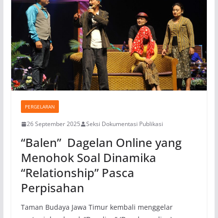
PERGELARAN
26 September 2025
Seksi Dokumentasi Publikasi
“Balen” Dagelan Online yang
Menohok Soal Dinamika
“Relationship” Pasca
Perpisahan
Taman Budaya Jawa Timur kembali menggelar