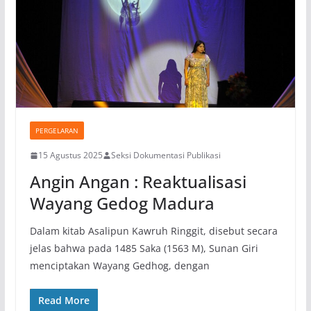
PERGELARAN
15 Agustus 2025
Seksi Dokumentasi Publikasi
Angin Angan : Reaktualisasi
Wayang Gedog Madura
Dalam kitab Asalipun Kawruh Ringgit, disebut secara
jelas bahwa pada 1485 Saka (1563 M), Sunan Giri
menciptakan Wayang Gedhog, dengan
Read More