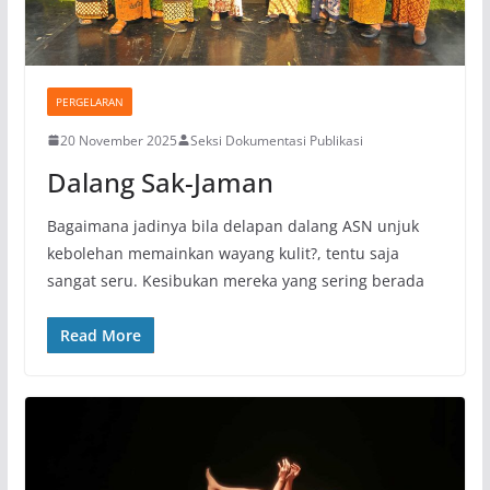
PERGELARAN
20 November 2025
Seksi Dokumentasi Publikasi
Dalang Sak-Jaman
Bagaimana jadinya bila delapan dalang ASN unjuk
kebolehan memainkan wayang kulit?, tentu saja
sangat seru. Kesibukan mereka yang sering berada
Read More