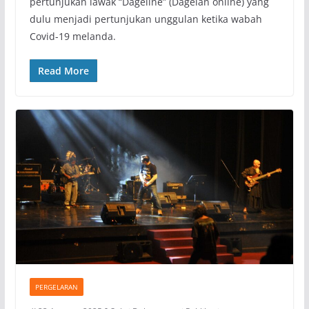
pertunjukan lawak “Dageline” (Dagelan online) yang
dulu menjadi pertunjukan unggulan ketika wabah
Covid-19 melanda.
Read More
PERGELARAN