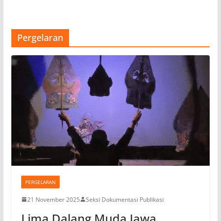
Pergelaran
PERGELARAN
21 November 2025
Seksi Dokumentasi Publikasi
Lima Dalang Muda Jawa