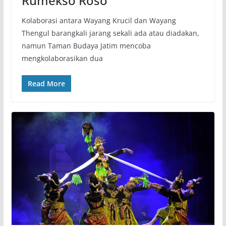
Rumekso Roso”
Kolaborasi antara Wayang Krucil dan Wayang
Thengul barangkali jarang sekali ada atau diadakan,
namun Taman Budaya Jatim mencoba
mengkolaborasikan dua
Read More