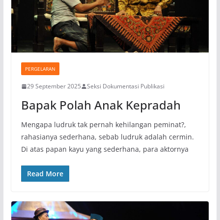
PERGELARAN
29 September 2025
Seksi Dokumentasi Publikasi
Bapak Polah Anak Kepradah
Mengapa ludruk tak pernah kehilangan peminat?,
rahasianya sederhana, sebab ludruk adalah cermin.
Di atas papan kayu yang sederhana, para aktornya
Read More