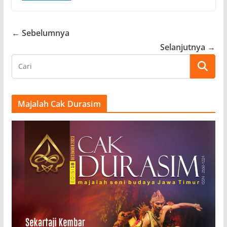
← Sebelumnya
Selanjutnya →
Majalah Cak Durasim